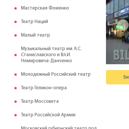
Мастерская Фоменко
Театр Наций
Малый театр
Музыкальный театр им. К.С.
Станиславского и Вл.И.
Немировича-Данченко
Молодежный Российский театр
Би
Театр Геликон-опера
Театр Моссовета
Театр Российской Армии
Московский губернский театр под