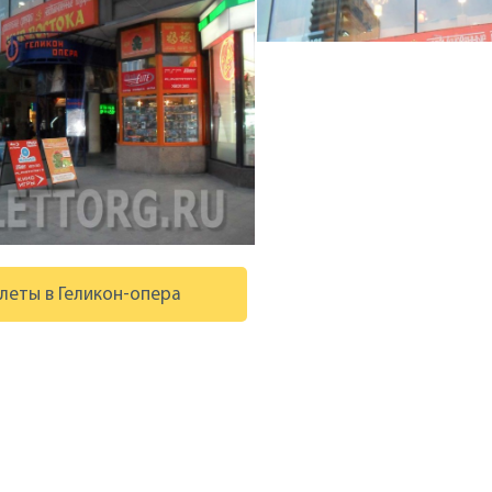
леты в Геликон-опера