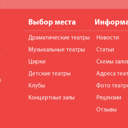
Выбор места
Информ
Драматические театры
Новости
Музыкальные театры
Статьи
Цирки
Схемы зало
Детские театры
Адреса теа
0
Клубы
Фото театр
Концертные залы
Рецензии
Отзывы