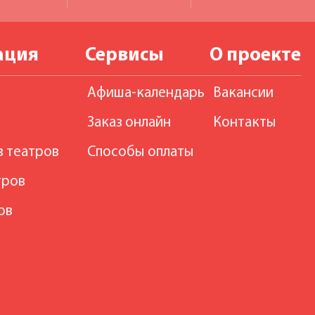
ация
Сервисы
О проекте
Афиша-календарь
Вакансии
Заказ онлайн
Контакты
в театров
Способы оплаты
тров
ов