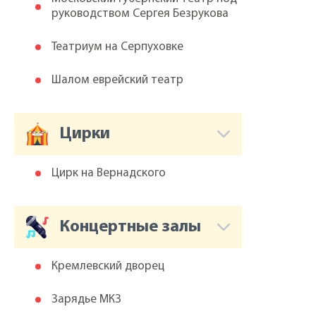
руководством Сергея Безрукова
Театриум на Серпуховке
Шалом еврейский театр
Цирки
Цирк на Вернадского
Концертные залы
Кремлевский дворец
Зарядье МКЗ