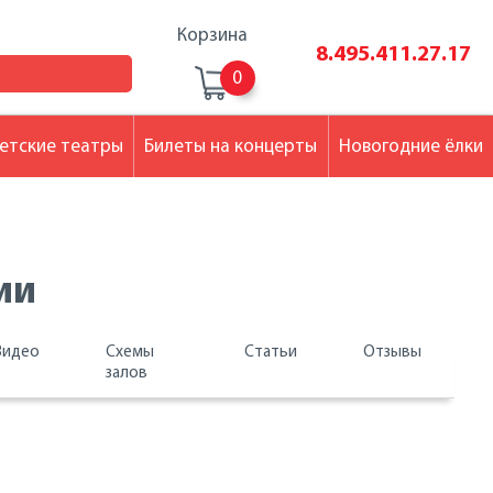
Корзина
8.495.411.27.17
0
етские театры
Билеты на концерты
Новогодние ёлки
ии
Видео
Схемы
Статьи
Отзывы
залов