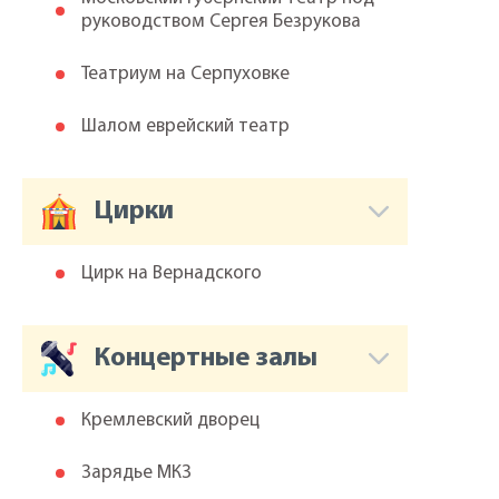
руководством Сергея Безрукова
Театриум на Серпуховке
Шалом еврейский театр
Цирки
Цирк на Вернадского
Концертные залы
Кремлевский дворец
Зарядье МКЗ