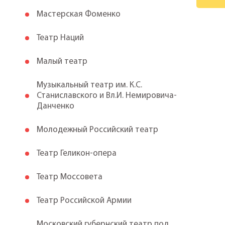
Мастерская Фоменко
Театр Наций
Малый театр
Музыкальный театр им. К.С.
Станиславского и Вл.И. Немировича-
Данченко
Молодежный Российский театр
Театр Геликон-опера
Театр Моссовета
Театр Российской Армии
Московский губернский театр под