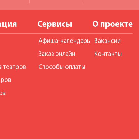
ация
Сервисы
О проекте
Афиша-календарь
Вакансии
Заказ онлайн
Контакты
в театров
Способы оплаты
тров
ов