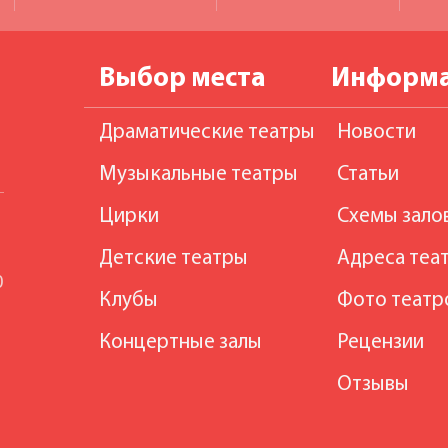
Выбор места
Информ
Драматические театры
Новости
Музыкальные театры
Статьи
Цирки
Схемы зало
Детские театры
Адреса теа
0
Клубы
Фото театр
Концертные залы
Рецензии
Отзывы