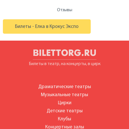
Отзывы
Билеты - Елка в Крокус Экспо
BILETTORG.RU
Билеты в театр, на концерты, в цирк
Драматические театры
Музыкальные театры
Цирки
Детские театры
Клубы
Концертные залы