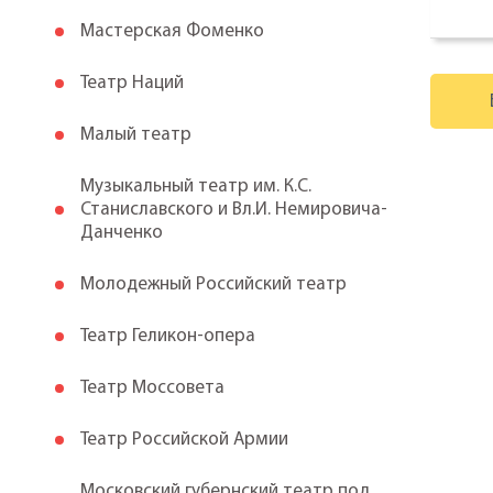
Мастерская Фоменко
Театр Наций
Малый театр
Музыкальный театр им. К.С.
Станиславского и Вл.И. Немировича-
Данченко
Молодежный Российский театр
Театр Геликон-опера
Театр Моссовета
Театр Российской Армии
Московский губернский театр под