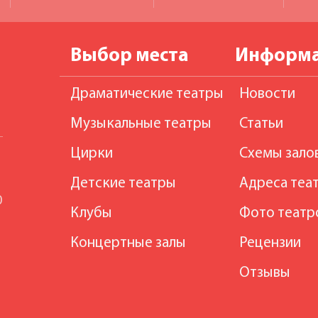
Выбор места
Информ
Драматические театры
Новости
Музыкальные театры
Статьи
Цирки
Схемы зало
Детские театры
Адреса теа
0
Клубы
Фото театр
Концертные залы
Рецензии
Отзывы