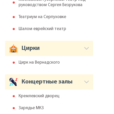
руководством Сергея Безрукова
Театриум на Серпуховке
Шалом еврейский театр
Цирки
Цирк на Вернадского
Концертные залы
Кремлевский дворец
Зарядье МКЗ