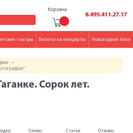
Корзина
8.495.411.27.17
етские театры
Билеты на концерты
Новогодние ёлки
афии
фотографии"
аганке. Сорок лет.
Видео
Схемы
Статьи
Отзывы