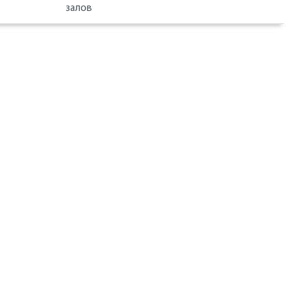
залов