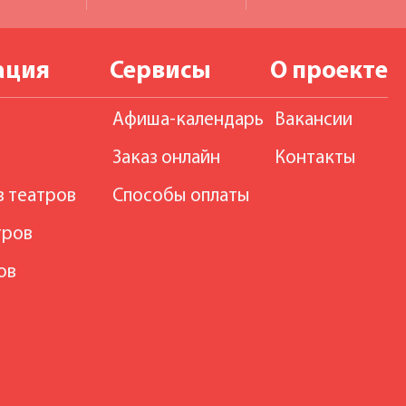
ация
Сервисы
О проекте
Афиша-календарь
Вакансии
Заказ онлайн
Контакты
в театров
Способы оплаты
тров
ов