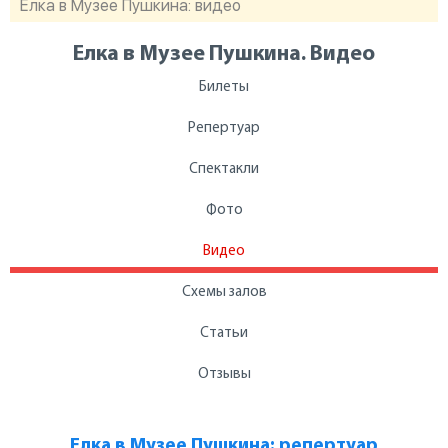
Елка в Музее Пушкина: видео
Елка в Музее Пушкина. Видео
Билеты
Репертуар
Спектакли
Фото
Видео
Схемы залов
Статьи
Отзывы
Елка в Музее Пушкина: репертуар