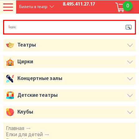
8.495.411.27.17
0
Билеты в театр
Театры
Цирки
Концертные залы
Детские театры
Клубы
Главная
Елки для детей