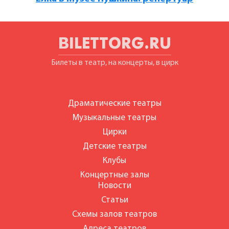
BILETTORG.RU
Билеты в театр, на концерты, в цирк
Драматические театры
Музыкальные театры
Цирки
Детские театры
Клубы
Концертные залы
Новости
Статьи
Схемы залов театров
Адреса театров