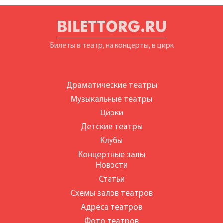
BILETTORG.RU
Билеты в театр, на концерты, в цирк
Драматические театры
Музыкальные театры
Цирки
Детские театры
Клубы
Концертные залы
Новости
Статьи
Схемы залов театров
Адреса театров
Фото театров