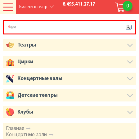
8.495.411.27.17
0
Билеты в театр
Театры
Цирки
Концертные залы
Детские театры
Клубы
Главная
Концертные залы