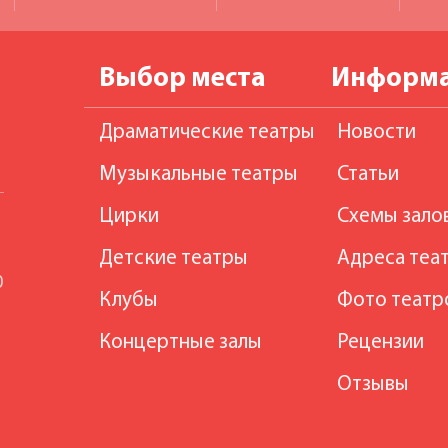
Выбор места
Информ
Драматические театры
Новости
Музыкальные театры
Статьи
Цирки
Схемы зало
Детские театры
Адреса теа
0
Клубы
Фото театр
Концертные залы
Рецензии
Отзывы