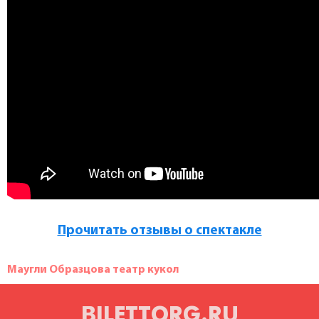
Прочитать отзывы о спектакле
Маугли Образцова театр кукол
BILETTORG.RU