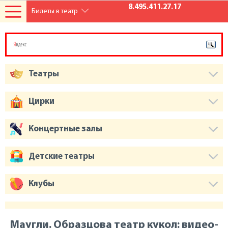
8.495.411.27.17
Билеты в театр
Театры
Цирки
Концертные залы
Детские театры
Клубы
Маугли. Образцова театр кукол: видео-