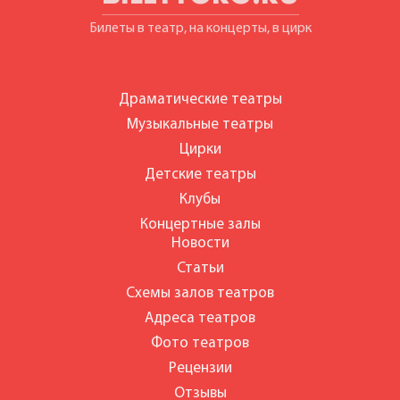
Билеты в театр, на концерты, в цирк
Драматические театры
Музыкальные театры
Цирки
Детские театры
Клубы
Концертные залы
Новости
Статьи
Схемы залов театров
Адреса театров
Фото театров
Рецензии
Отзывы