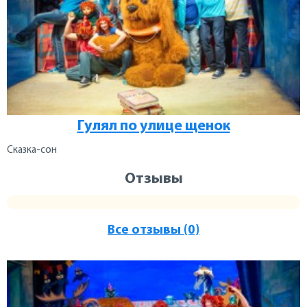
Гулял по улице щенок
Сказка-сон
Отзывы
Все отзывы (0)