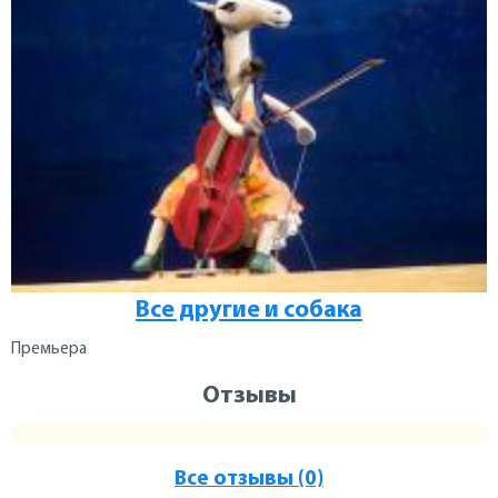
Все другие и собака
Премьера
Отзывы
Все отзывы (0)