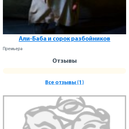
Али-Баба и сорок разбойников
Премьера
Отзывы
Все отзывы (1)