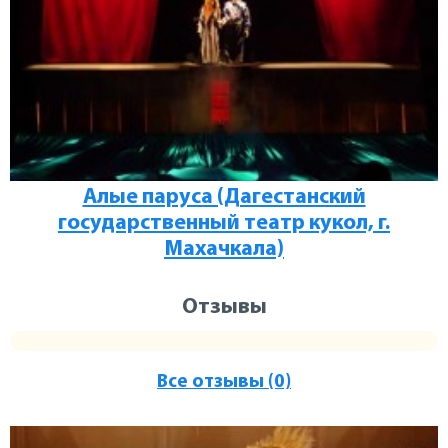
Алые паруса (Дагестанский
государственный театр кукол, г.
Махачкала)
Отзывы
Все отзывы (0)