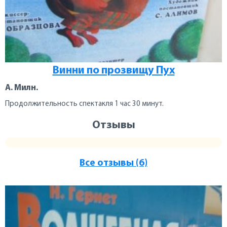
Винни по прозвищу Пух
А. Милн.
Продолжительность спектакля 1 час 30 минут.
Отзывы
Все отзывы (6)