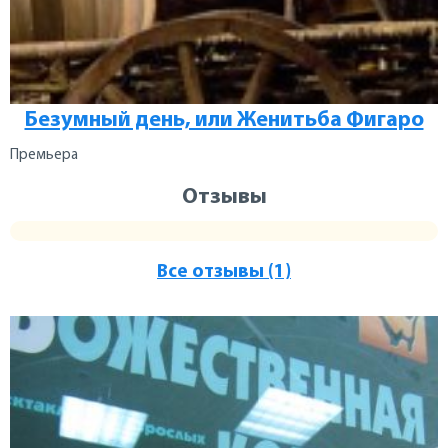
Безумный день, или Женитьба Фигаро
Премьера
Отзывы
Все отзывы (1)