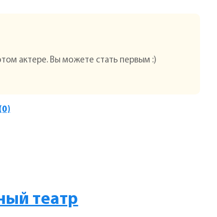
этом актере. Вы можете стать первым :)
(0)
ный театр