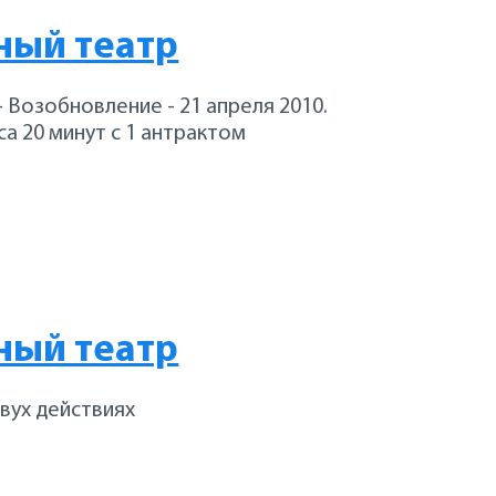
ный театр
+ Возобновление - 21 апреля 2010.
а 20 минут с 1 антрактом
ный театр
двух действиях