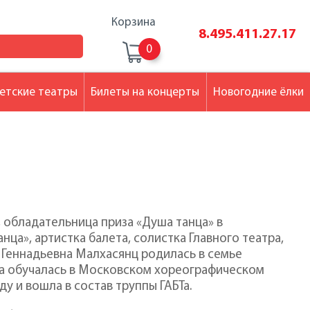
Корзина
8.495.411.27.17
0
етские театры
Билеты на концерты
Новогодние ёлки
, обладательница приза «Душа танца» в
ца», артистка балета, солистка Главного театра,
 Геннадьевна Малхасянц родилась в семье
на обучалась в Московском хореографическом
ду и вошла в состав труппы ГАБТа.