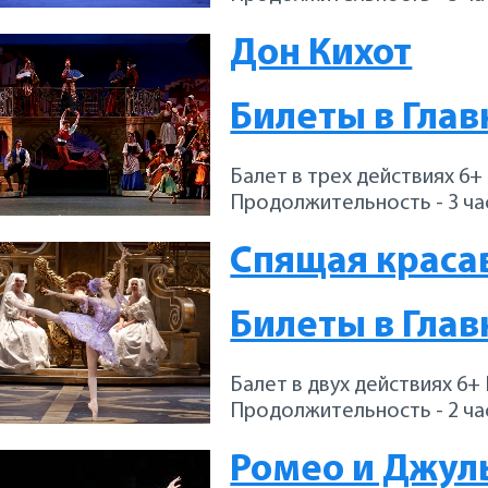
Дон Кихот
Билеты в Глав
Балет в трех действиях 6+
Продолжительность - 3 час
Спящая краса
Билеты в Глав
Балет в двух действиях 6+
Продолжительность - 2 час
Ромео и Джул