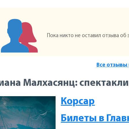
Пока никто не оставил отзыва об 
Все отзывы 
ана Малхасянц: спектакли
Корсар
Билеты в Глав