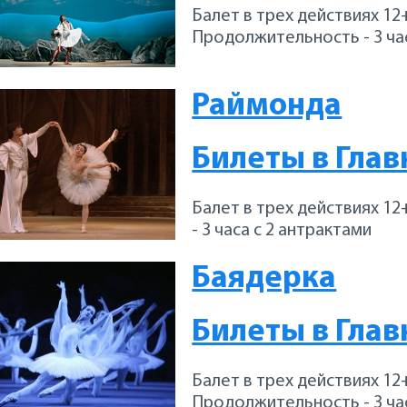
Балет в трех действиях 12
Продолжительность - 3 час
Раймонда
Билеты в Глав
Балет в трех действиях 1
- 3 часа с 2 антрактами
Баядерка
Билеты в Глав
Балет в трех действиях 12
Продолжительность - 3 час