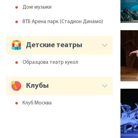
Дом музыки
ВТБ Арена парк (Cтадион Динамо)
Детские театры
Образцова театр кукол
Клубы
Клуб Москва