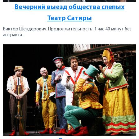
Вечерний выезд общества слепых
Театр Сатиры
Виктор Шендерович. Продолжительность: 1 час 40 минут без
антракта.