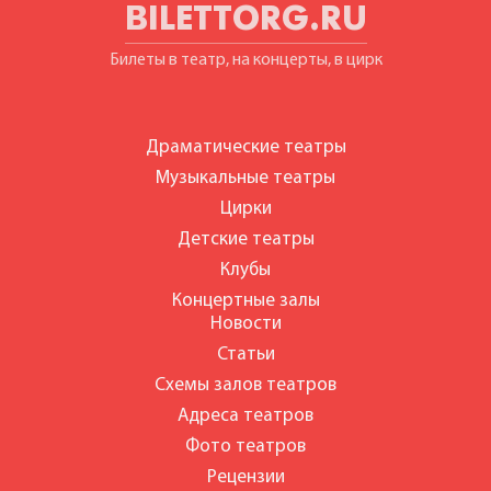
BILETTORG.RU
Билеты в театр, на концерты, в цирк
Драматические театры
Музыкальные театры
Цирки
Детские театры
Клубы
Концертные залы
Новости
Статьи
Схемы залов театров
Адреса театров
Фото театров
Рецензии