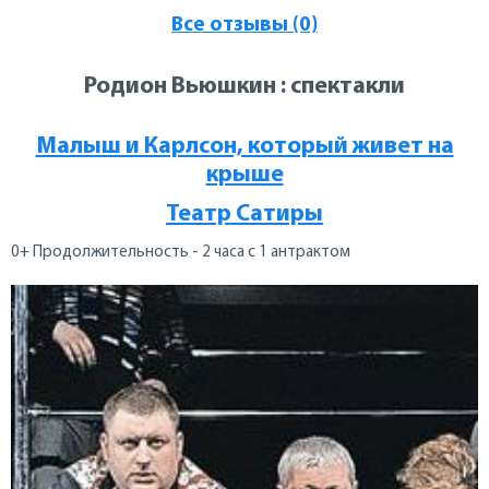
Все отзывы (0)
Родион Вьюшкин : спектакли
Малыш и Карлсон, который живет на
крыше
Театр Сатиры
0+ Продолжительность - 2 часа с 1 антрактом