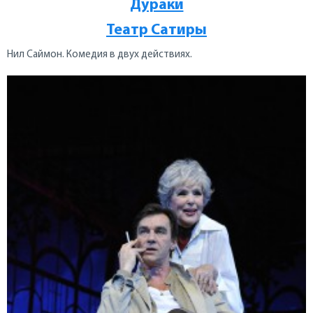
Дураки
Театр Сатиры
Нил Саймон. Комедия в двух действиях.