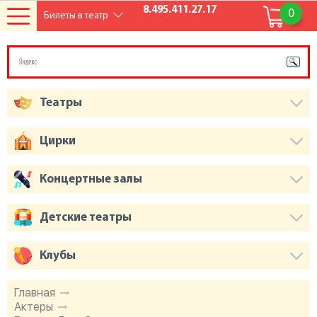
8.495.411.27.17
0
Билеты в театр
Театры
Цирки
Концертные залы
Детские театры
Клубы
Главная
Актеры