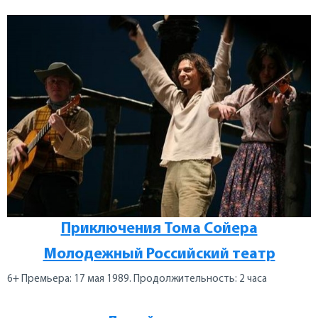
Приключения Тома Сойера
Молодежный Российский театр
6+ Премьера: 17 мая 1989. Продолжительность: 2 часа