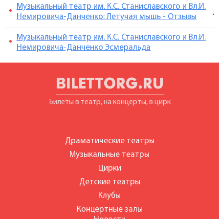
Музыкальный театр им. К.С. Станиславского и Вл.И.
.
Немировича-Данченко: Летучая мышь - Отзывы
Музыкальный театр им. К.С. Станиславского и Вл.И.
Немировича-Данченко Эсмеральда
BILETTORG.RU
Билеты в театр, на концерты, в цирк
Драматические театры
Музыкальные театры
Цирки
Детские театры
Клубы
Концертные залы