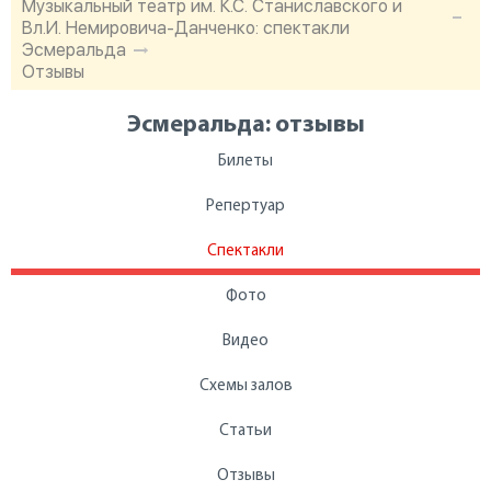
Музыкальный театр им. К.С. Станиславского и
Вл.И. Немировича-Данченко: спектакли
Эсмеральда
Отзывы
Эсмеральда: отзывы
Билеты
Репертуар
Спектакли
Фото
Видео
Схемы залов
Статьи
Отзывы