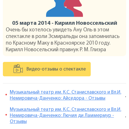
05 марта 2014 - Кирилл Новоссельский
Очень бы хотелось увидеть Ану Оль в этом
спектакле в роли Эсмиральды она запомнилась
по Красному Маку в Красноярске 2010 году.
Кирилл Новосельский правнук Р. М. Глиэра
Видео-отзывы о спектакле
Музыкальный театр им. К.С. Станиславского и Вл.И.
.
Немировича-Данченко: Айседора - Отзывы
Музыкальный театр им. К.С. Станиславского и Вл.И.
Немировича-Данченко: Лючия ди Ламмермур -
.
Отзывы