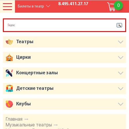
8.495.411.27.17
0
Билеты в театр
Театры
Цирки
Концертные залы
Детские театры
Клубы
Главная
Музыкальные театры