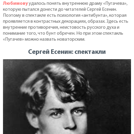
Любимову
удалось понять внутреннюю драму «Пугачева»,
которую пытался донести до читателей Сергей Есенин.
Поэтому в спектакле есть психология «антибунта», которая
проявляется в контрастных декорациях, образах. Здесь есть
внутренние противоречия, неистовость русского духа и
понимание того, что бунт обречен. Но при этом спектакль
«Пугачев» можно назвать новаторским.
Сергей Есенин: спектакли