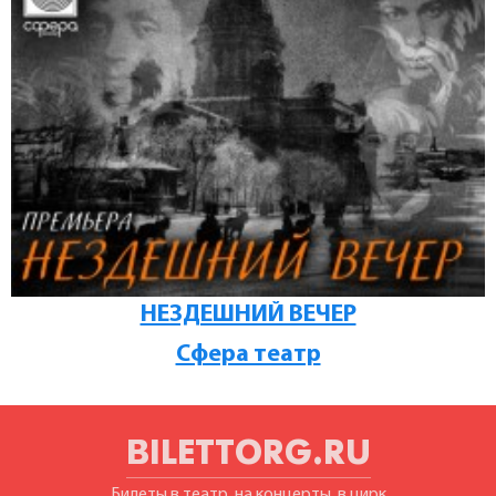
НЕЗДЕШНИЙ ВЕЧЕР
Сфера театр
BILETTORG.RU
Билеты в театр, на концерты, в цирк