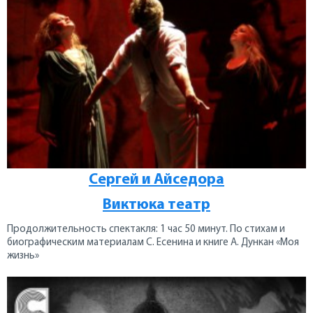
Сергей и Айседора
Виктюка театр
Продолжительность спектакля: 1 час 50 минут. По стихам и
биографическим материалам С. Есенина и книге А. Дункан «Моя
жизнь»