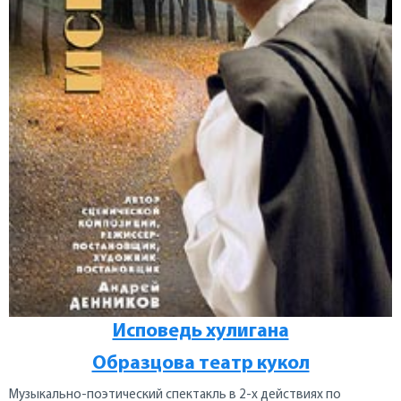
Исповедь хулигана
Образцова театр кукол
Музыкально-поэтический спектакль в 2-х действиях по