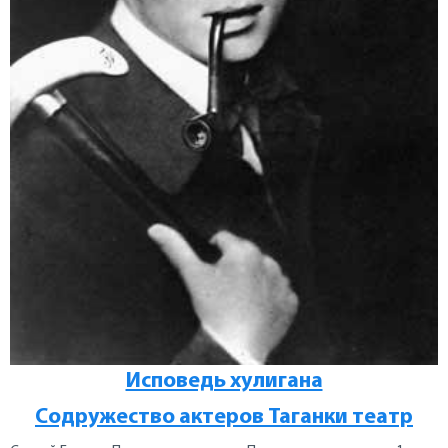
Исповедь хулигана
Содружество актеров Таганки театр