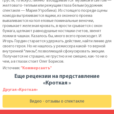
грусти, то искусственно "взбадривается" музыкой и светом —
желтовато-теплым или режущим глаза белым (художник
спектакля — Мария Утробина). Из стоящего посреди сцены
комода вытряхиваются ящики, из оконного проема
вываливаются на пол еловые поминальные веночки,
громыхает железная кровать, в ярости срывается с окон
бумага, щелкают равнодушные костяшки счетов, звенят
ложки в чашках. Казалось бы, много всего происходит. И
Игорь Гордин старается удержать действие, найти линию для
своего героя. Но не нашлось у режиссера какой-то верной
внутренней "линзы", позволяющей сфокусировать эмоции.
Получается не страшно, не грустно и не смешно, как-то ни о
чем, а в глазах стоит Олег Борисов.
Источник:
"Коммерсантъ"
Еще рецензии на представление
«Кроткая »
Другая «Кроткая»
Видео - отзывы о спектакле