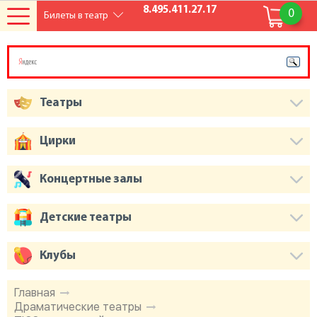
8.495.411.27.17
0
Билеты в театр
Театры
Цирки
Концертные залы
Детские театры
Клубы
Главная
Драматические театры