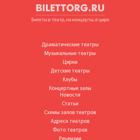
BILETTORG.RU
Билеты в театр, на концерты, в цирк
Драматические театры
Музыкальные театры
Цирки
Детские театры
Клубы
Концертные залы
Новости
Статьи
Схемы залов театров
Адреса театров
Фото театров
Рецензии