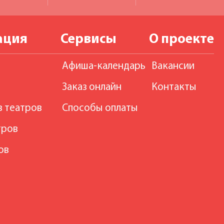
ация
Сервисы
О проекте
Афиша-календарь
Вакансии
Заказ онлайн
Контакты
в театров
Способы оплаты
тров
ов