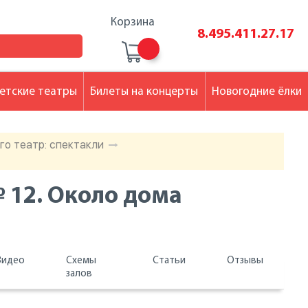
Корзина
8.495.411.27.17
етские театры
Билеты на концерты
Новогодние ёлки
о театр: спектакли
 12. Около дома
Видео
Схемы
Статьи
Отзывы
залов