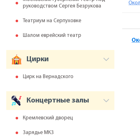
Окол
руководством Сергея Безрукова
Театриум на Серпуховке
Шалом еврейский театр
Ок
Цирки
Цирк на Вернадского
Концертные залы
Кремлевский дворец
Зарядье МКЗ