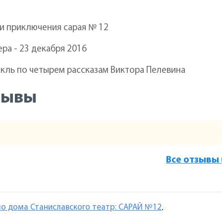
и приключения сарая № 12
ра - 23 декабря 2016
кль по четырем рассказам Виктора Пелевина
зывы
Все отзывы 
о дома Станиславского театр: САРАЙ №12
.