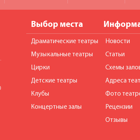
Выбор места
Информ
Драматические театры
Новости
Музыкальные театры
Статьи
Цирки
Схемы зало
Детские театры
Адреса теа
0
Клубы
Фото театр
Концертные залы
Рецензии
Отзывы