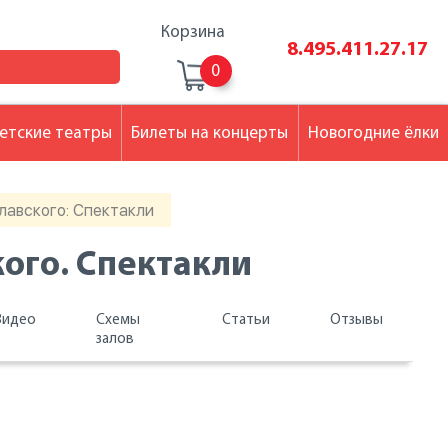
Корзина
8.495.411.27.17
0
етские театры
Билеты на концерты
Новогодние ёлки
лавского: Спектакли
ого. Спектакли
Видео
Схемы
Статьи
Отзывы
залов