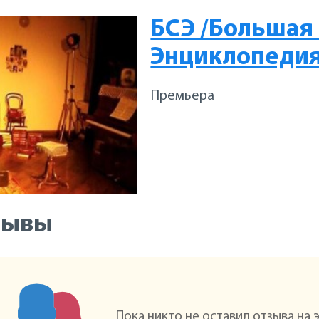
БСЭ /Большая
Энциклопедия
Премьера
зывы
Пока никто не оставил отзыва на 