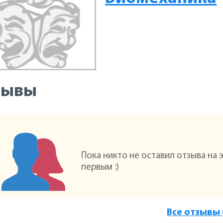
зывы
Пока никто не оставил отзыва на 
первым :)
Все отзывы 