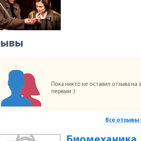
зывы
Пока никто не оставил отзыва на 
первым :)
Все отзывы 
Биомеханика