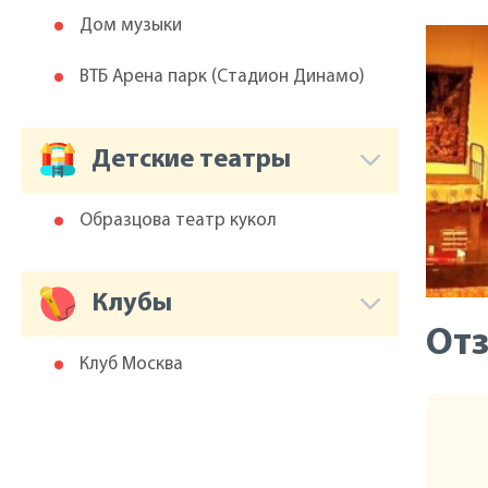
Дом музыки
ВТБ Арена парк (Cтадион Динамо)
Детские театры
Образцова театр кукол
Клубы
От
Клуб Москва