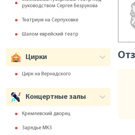
руководством Сергея Безрукова
Театриум на Серпуховке
Шалом еврейский театр
От
Цирки
Цирк на Вернадского
Концертные залы
Кремлевский дворец
Зарядье МКЗ