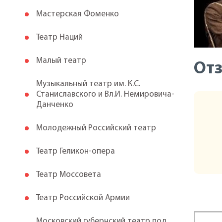
Мастерская Фоменко
Театр Наций
Малый театр
От
Музыкальный театр им. К.С.
Станиславского и Вл.И. Немировича-
Данченко
Молодежный Российский театр
Театр Геликон-опера
Театр Моссовета
Театр Российской Армии
Московский губернский театр под