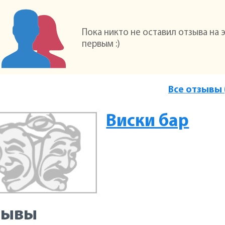
Пока никто не оставил отзыва на 
первым :)
Все отзывы 
Виски бар
зывы