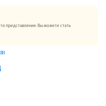
это представление. Вы можете стать
(0)
д