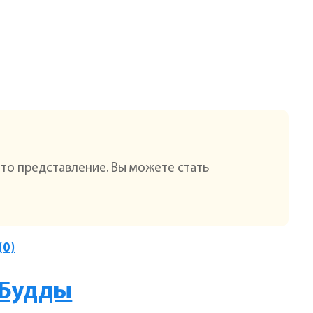
это представление. Вы можете стать
(0)
 Будды