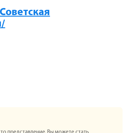
 Советская
/
это представление. Вы можете стать