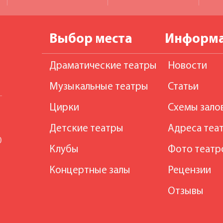
Выбор места
Информ
Драматические театры
Новости
Музыкальные театры
Статьи
Цирки
Схемы зало
Детские театры
Адреса теа
0
Клубы
Фото театр
Концертные залы
Рецензии
Отзывы