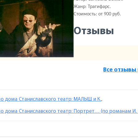
Жанр: Трагифарс.
Стоимость: от 900 руб.
Отзывы
Все отзывы 
о дома Станиславского театр: МАЛЫШ и К.
.
о дома Станиславского театр: Портрет… (по романам И. 