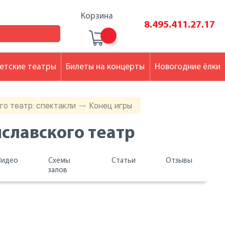
Корзина
8.495.411.27.17
етские театры
Билеты на концерты
Новогодние ёлки
о театр: спектакли
Конец игры
славского театр
Видео
Схемы
Статьи
Отзывы
залов