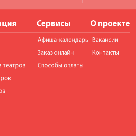
ация
Сервисы
О проекте
Афиша-календарь
Вакансии
Заказ онлайн
Контакты
в театров
Способы оплаты
тров
ов