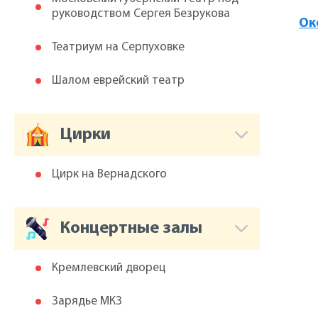
руководством Сергея Безрукова
Ок
Театриум на Серпуховке
Шалом еврейский театр
Цирки
Цирк на Вернадского
Концертные залы
Кремлевский дворец
Зарядье МКЗ