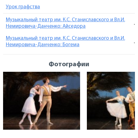
Урок графства
Музыкальный театр им. К.С. Станиславского и Вл.И.
.
Немировича-Данченко: Айседора
Музыкальный театр им. К.С. Станиславского и Вл.И.
.
Немировича-Данченко: Богема
Фотографии