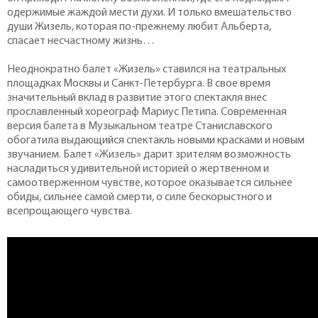
одержимые жаждой мести духи. И только вмешательство
души Жизель, которая по-прежнему любит Альберта,
спасает несчастному жизнь…
Неоднократно балет «Жизель» ставился на театральных
площадках Москвы и Санкт-Петербурга. В свое время
значительный вклад в развитие этого спектакля внес
прославленный хореограф Мариус Петипа. Современная
версия балета в Музыкальном театре Станиславского
обогатила выдающийся спектакль новыми красками и новым
звучанием. Балет «Жизель» дарит зрителям возможность
насладиться удивительной историей о жертвенном и
самоотверженном чувстве, которое оказывается сильнее
обиды, сильнее самой смерти, о силе бескорыстного и
всепрощающего чувства.