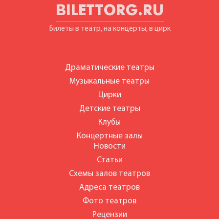
BILETTORG.RU
Билеты в театр, на концерты, в цирк
Драматические театры
Музыкальные театры
Цирки
Детские театры
Клубы
Концертные залы
Новости
Статьи
Схемы залов театров
Адреса театров
Фото театров
Рецензии