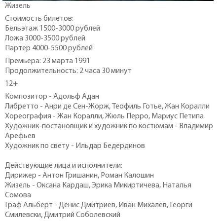
Жизель
Стоимость билетов:
Бельэтаж 1500-3000 рублей
Ложа 3000-3500 рублей
Партер 4000-5500 рублей
Премьера: 23 марта 1991
Продолжительность: 2 часа 30 минут
12+
Композитор - Адольф Адан
Либретто - Анри де Сен-Жорж, Теофиль Готье, Жан Коралли
Хореография - Жан Коралли, Жюль Перро, Мариус Петипа
Художник-постановщик и художник по костюмам - Владимир
Арефьев
Художник по свету - Ильдар Бедердинов
Действующие лица и исполнители:
Дирижер - Антон Гришанин, Роман Калошин
Жизель - Оксана Кардаш, Эрика Микиртичева, Наталья
Сомова
Граф Альберт - Денис Дмитриев, Иван Михалев, Георги
Смилевски, Дмитрий Соболевский