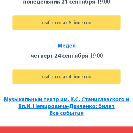
понедельник 21 сентября
19:00
выбрать из 6 билетов
Медея
четверг 24 сентября
19:00
выбрать из 4 билетов
Музыкальный театр им. К.С. Станиславского и
Вл.И. Немировича-Данченко: билет
Все события