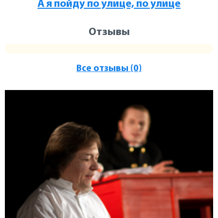
А я пойду по улице, по улице
Отзывы
Все отзывы (0)