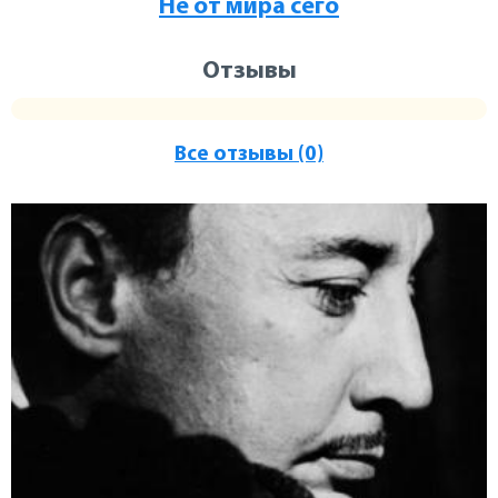
Не от мира сего
Отзывы
Все отзывы (0)