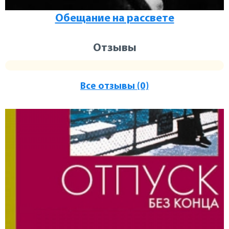
Обещание на рассвете
Отзывы
Все отзывы (0)