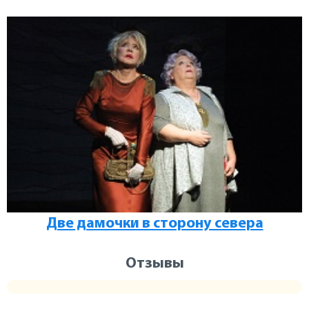
Две дамочки в сторону севера
Отзывы