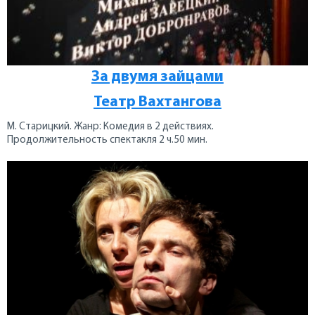
За двумя зайцами
Театр Вахтангова
М. Старицкий. Жанр: Комедия в 2 действиях.
Продолжительность спектакля 2 ч.50 мин.