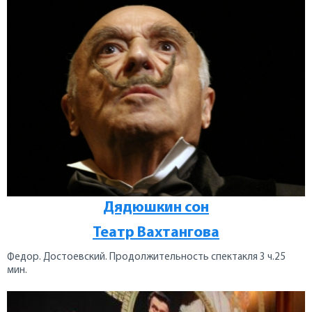
Дядюшкин сон
Театр Вахтангова
Федор. Достоевский. Продолжительность спектакля 3 ч.25
мин.