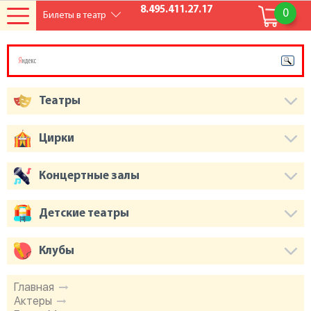
8.495.411.27.17
0
Билеты в театр
Театры
Цирки
Концертные залы
Детские театры
Клубы
Главная
Актеры