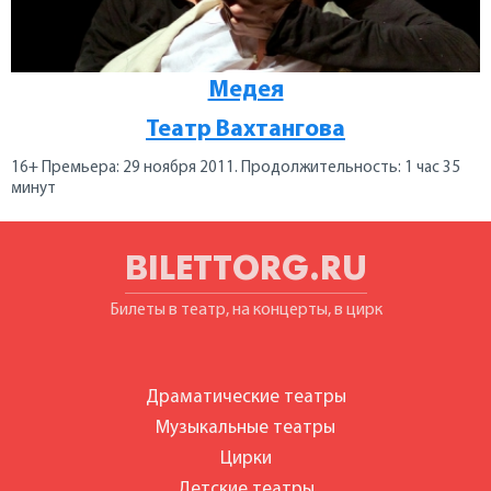
Медея
Театр Вахтангова
16+ Премьера: 29 ноября 2011. Продолжительность: 1 час 35
минут
BILETTORG.RU
Билеты в театр, на концерты, в цирк
Драматические театры
Музыкальные театры
Цирки
Детские театры