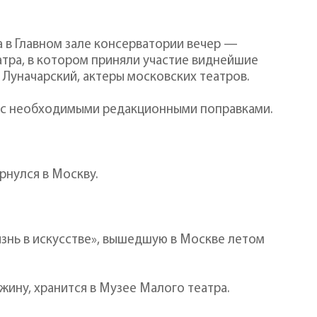
ла в Главном зале консерватории вечер —
тра, в котором приняли участие виднейшие
 Луначарский, актеры московских театров.
е с необходимыми редакционными поправками.
ернулся в Москву.
 жизнь в искусстве», вышедшую в Москве летом
Южину, хранится в Музее Малого театра.