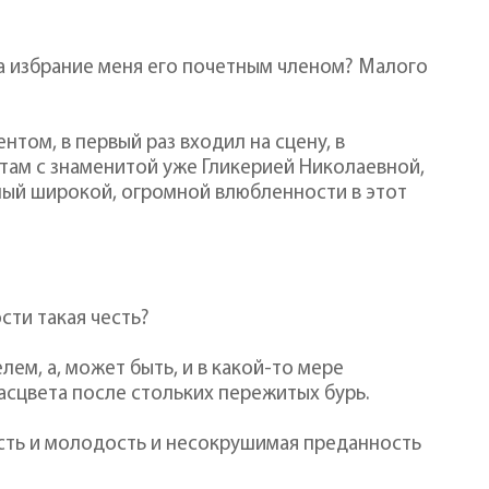
а избрание меня его почетным членом? Малого
нтом, в первый раз входил на сцену, в
там с знаменитой уже Гликерией Николаевной,
лный широкой, огромной влюбленности в этот
сти такая честь?
ем, а, может быть, и в какой-то мере
асцвета после стольких пережитых бурь.
 есть и молодость и несокрушимая преданность