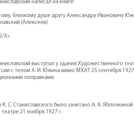
Станиславский написал на книге:
ому, близкому душе другу Александру Ивановичу Южин
лавский (Алексеев)
2/Х»
Станиславский выступал у здания Художественного т
сии с телом А. И. Южина мимо МХАТ 25 сентября 192
ционными поправками.
 К. С. Станиславского было зачитано А. А. Яблочкиной
театре 21 ноября 1927 г.