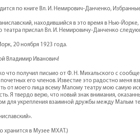
дится по книге Вл. И. Немирович-Данченко, Избранные п
Станиславский, находившийся в это время в Нью-Йорке
 театра прислал Вл. И. Немировичу-Данченко следую
орк, 20 ноября 1923 года.
ой Владимир Иванович!
ко что получил письмо от Ф. Н. Михальского с сообщ
 почетных его членов. Известие это радостно меня вз
ть от моего лица всему Малому театру мою самую ис
сть. Я твердо верю, что новый знак внимания, оказа
ом для укрепления взаимной дружбы между Малым те
аниславский».
о хранится в Музее МХАТ.)