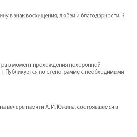
у в знак восхищения, любви и благодарности. К.
еатра в момент прохождения похоронной
7 г. Публикуется по стенограмме с необходимыми
 на вечере памяти А. И. Южина, состоявшемся в