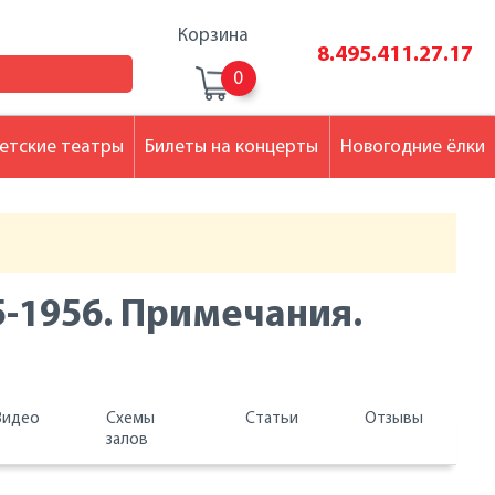
Корзина
8.495.411.27.17
0
етские театры
Билеты на концерты
Новогодние ёлки
5-1956. Примечания.
Видео
Схемы
Статьи
Отзывы
залов