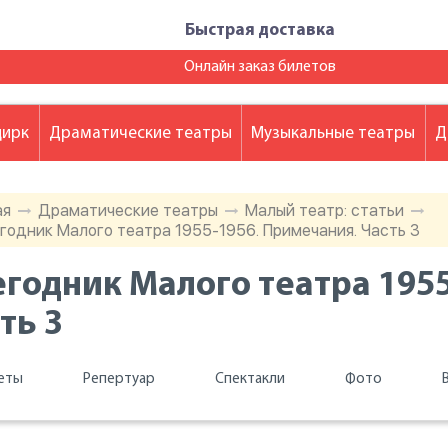
Быстрая доставка
Онлайн заказ билетов
цирк
Драматические театры
Музыкальные театры
Д
ая
Драматические театры
Малый театр: статьи
годник Малого театра 1955-1956. Примечания. Часть 3
годник Малого театра 195
ть 3
еты
Репертуар
Спектакли
Фото