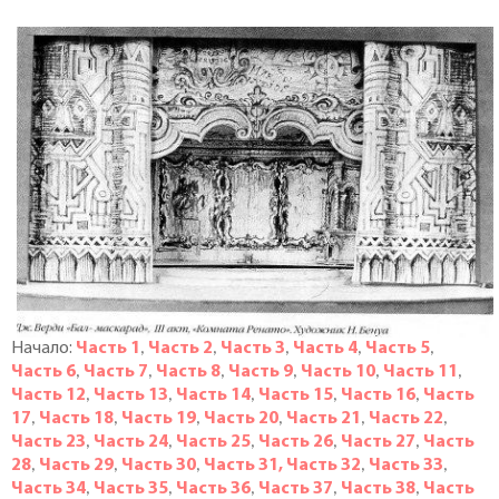
Начало:
Часть 1
Часть 2
Часть 3
Часть 4
Часть 5
,
,
,
,
,
Часть 6
Часть 7
Часть 8
Часть 9
Часть 10
Часть 11
,
,
,
,
,
,
Часть 12
Часть 13
Часть 14
Часть 15
Часть 16
Часть
,
,
,
,
,
17
Часть 18
Часть 19
Часть 20
Часть 21
Часть 22
,
,
,
,
,
,
Часть 23
Часть 24
Часть 25
Часть 26
Часть 27
Часть
,
,
,
,
,
28
Часть 29
Часть 30
Часть 31
, Часть 32
Часть 33
,
,
,
,
,
Часть 34
Часть 35
Часть 36
Часть 37
Часть 38
Часть
,
,
,
,
,