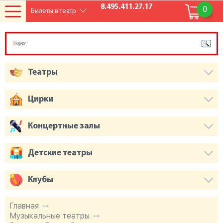
8.495.411.27.17
0
Билеты в театр
Театры
Цирки
Концертные залы
Детские театры
Клубы
Главная
Музыкальные театры