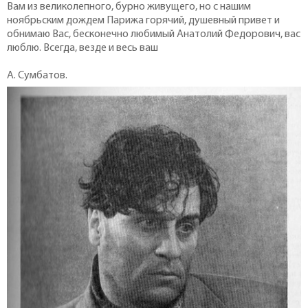
Вам из великолепного, бурно живущего, но с нашим
ноябрьским дождем Парижа горячий, душевный привет и
обнимаю Вас, бесконечно любимый Анатолий Федорович, вас
люблю. Всегда, везде и весь ваш
А. Сумбатов.