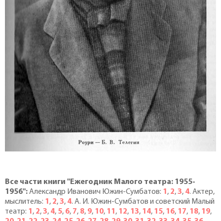
Все части книги "Ежегодник Малого театра: 1955-
1956":
Александр Иванович Южин-Сумбатов:
1
,
2
,
3
,
4
. Актер,
мыслитель:
1
,
2
,
3
,
4
. А. И. Южин-Сумбатов и советский Малый
театр:
1
,
2
,
3
,
4
,
5
,
6
,
7
,
8
,
9
,
10
,
11
,
12
,
13
,
14
,
15
,
16
,
17
,
18
,
19
,