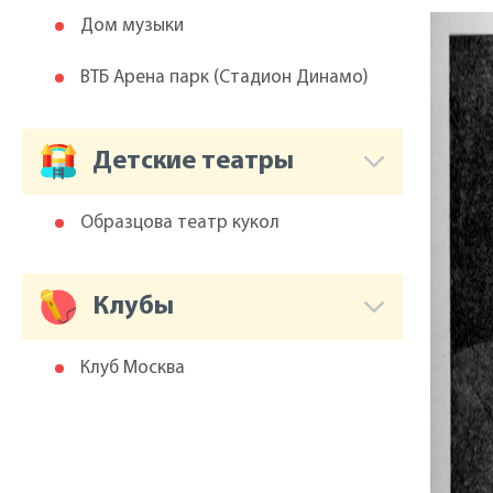
Дом музыки
ВТБ Арена парк (Cтадион Динамо)
Детские театры
Образцова театр кукол
Клубы
Клуб Москва