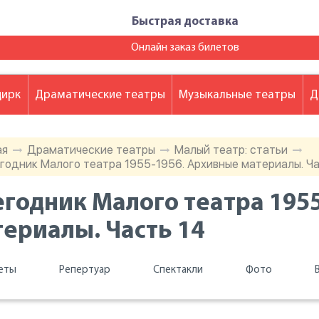
Быстрая доставка
Онлайн заказ билетов
цирк
Драматические театры
Музыкальные театры
Д
ая
Драматические театры
Малый театр: статьи
годник Малого театра 1955-1956. Архивные материалы. Ча
годник Малого театра 195
ериалы. Часть 14
еты
Репертуар
Спектакли
Фото