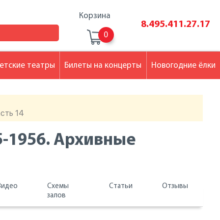
Корзина
8.495.411.27.17
0
етские театры
Билеты на концерты
Новогодние ёлки
сть 14
5-1956. Архивные
Видео
Схемы
Статьи
Отзывы
залов