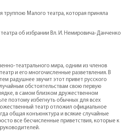
я труппою Малого театра, которая приняла
театра об избрании Вл. И. Немировича-Данченко
венно-театрального мира, одним из членов
театр и его многочисленные разветвления. В
тем радушнее звучит этот привет русского
 случайным обстоятельствам свою первую
рядке, в самом близком дружественном
те поэтому избегнуть обычных для всех
дожественный театр отложил официальное
гда общая конъюнктура и всякие случайные
росто все бесчисленные приветствия, которые к
 руководителей.