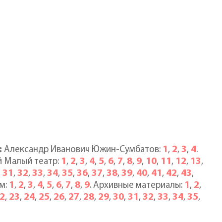
1
2
3
4
:
Александр Иванович Южин-Сумбатов:
,
,
,
.
1
2
3
4
5
6
7
8
9
10
11
12
13
ий Малый театр:
,
,
,
,
,
,
,
,
,
,
,
,
,
31
32
33
34
35
36
37
38
39
40
41
42
43
,
,
,
,
,
,
,
,
,
,
,
,
,
,
1
2
3
4
5
6
7
8
9
1
2
ым:
,
,
,
,
,
,
,
,
. Архивные материалы:
,
,
2
23
24
25
26
27
28
29
30
31
32
33
34
35
,
,
,
,
,
,
,
,
,
,
,
,
,
,