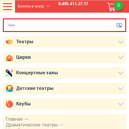
8.495.411.27.17
0
Билеты в театр
Театры
Цирки
Концертные залы
Детские театры
Клубы
Главная
Драматические театры